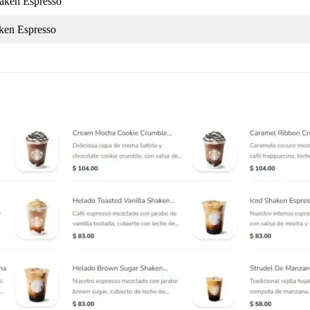
aken Espresso
ken Espresso