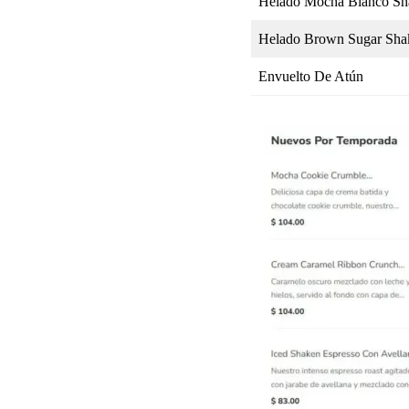
Helado Mocha Blanco Sh
Helado Brown Sugar Sha
Envuelto De Atún