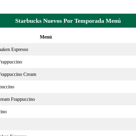
Starbucks Nuevos Por Temporada Menú
Menú
haken Espresso
Frappuccino
Frappuccino Cream
puccino
Cream Frappuccino
cino