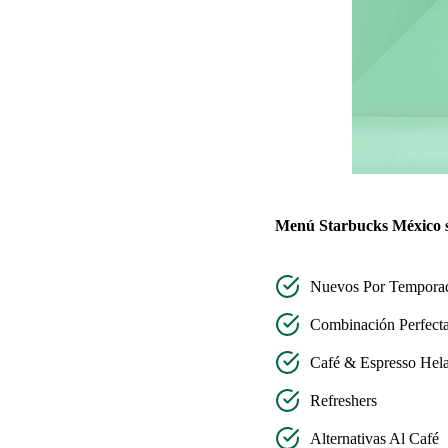
Menú Starbucks México s
Nuevos Por Tempora
Combinación Perfect
Café & Espresso Hel
Refreshers
Alternativas Al Café