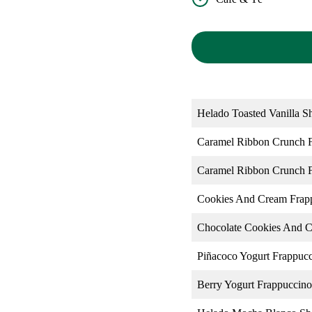
Helado Toasted Vanilla S
Caramel Ribbon Crunch 
Caramel Ribbon Crunch 
Cookies And Cream Frap
Chocolate Cookies And 
Piñacoco Yogurt Frappuc
Berry Yogurt Frappuccino