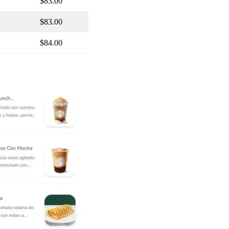
$83.00
$83.00
$84.00