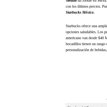
Siendo
un foodie en México
con los últimos precios. Pu
Starbucks México
.
Starbucks ofrece una amplia
opciones saludables. Los pr
americano van desde $40 M
bocadillos tienen un rango
personalización de bebidas,