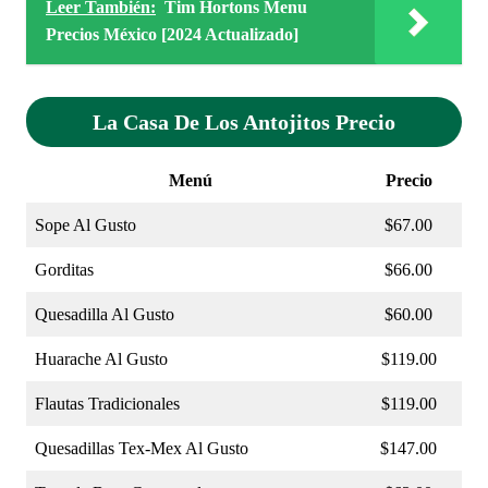
Leer También:
Tim Hortons Menu
Precios México [2024 Actualizado]
La Casa De Los Antojitos Precio
Menú
Precio
Sope Al Gusto
$67.00
Gorditas
$66.00
Quesadilla Al Gusto
$60.00
Huarache Al Gusto
$119.00
Flautas Tradicionales
$119.00
Quesadillas Tex-Mex Al Gusto
$147.00