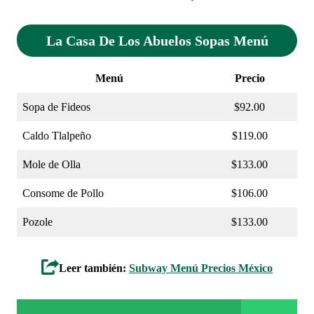
La Casa De Los Abuelos Sopas Menú
Menú
Precio
Sopa de Fideos
$92.00
Caldo Tlalpeño
$119.00
Mole de Olla
$133.00
Consome de Pollo
$106.00
Pozole
$133.00
Leer también:
Subway Menú Precios México