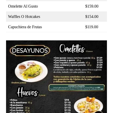
Omelette Al Gusto
$159.00
Waffles O Hotcakes
$154.00
Capuchiera de Frutas
$119.00