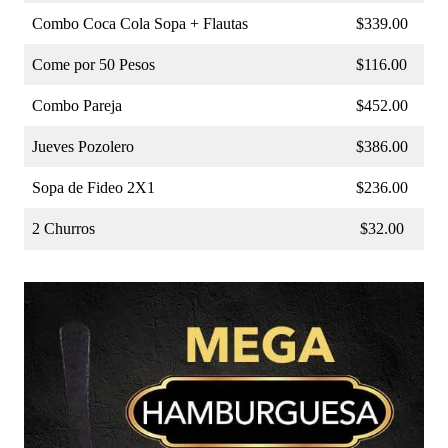
Combo Coca Cola Sopa + Flautas
$339.00
Come por 50 Pesos
$116.00
Combo Pareja
$452.00
Jueves Pozolero
$386.00
Sopa de Fideo 2X1
$236.00
2 Churros
$32.00