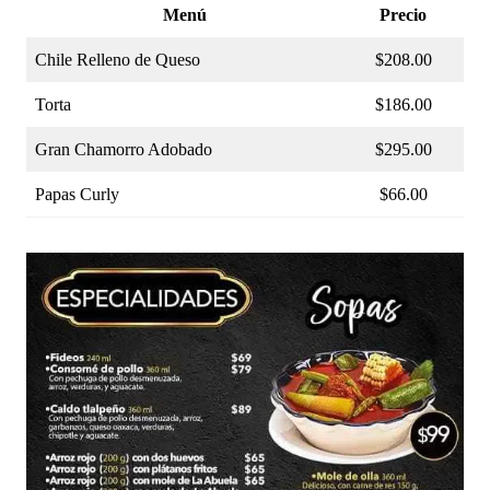
Menú
Precio
Chile Relleno de Queso
$208.00
Torta
$186.00
Gran Chamorro Adobado
$295.00
Papas Curly
$66.00