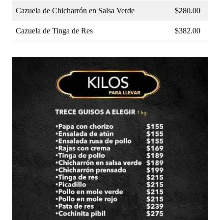
Cazuela de Chicharrón en Salsa Verde
$280.00
Cazuela de Tinga de Res
$382.00