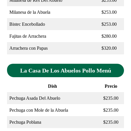
Milanesa de Res Del Abuelo
$253.00
Milanesa de la Abuela
$253.00
Bistec Encebollado
$253.00
Fajitas de Arrachera
$280.00
Arrachera con Papas
$320.00
La Casa De Los Abuelos Pollo Menú
Dish
Precio
Pechuga Asada Del Abuelo
$235.00
Pechuga con Mole de la Abuela
$235.00
Pechuga Poblana
$235.00