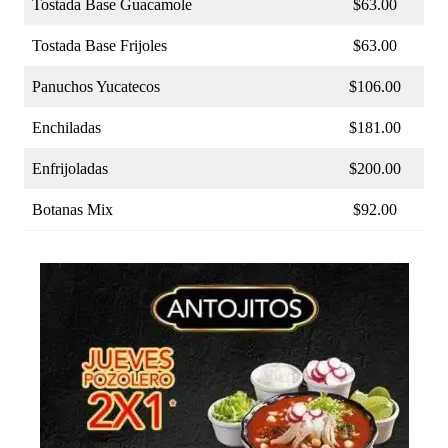
Tostada Base Guacamole
$63.00
Tostada Base Frijoles
$63.00
Panuchos Yucatecos
$106.00
Enchiladas
$181.00
Enfrijoladas
$200.00
Botanas Mix
$92.00