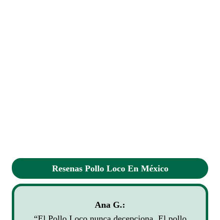
Resenas Pollo Loco En México
Ana G.:
“El Pollo Loco nunca decepciona. El pollo