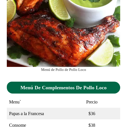
Menú de Pollo de Pollo Loco
Menú De Complementos De Pollo Loco
Menu`
Precio
Papas a la Francesa
$36
Consome
$38