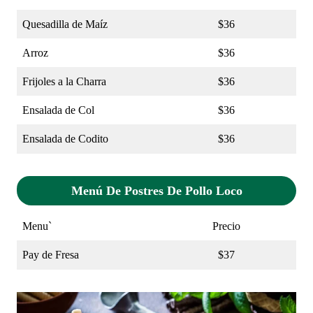
Quesadilla de Maíz
$36
Arroz
$36
Frijoles a la Charra
$36
Ensalada de Col
$36
Ensalada de Codito
$36
Menú De Postres De Pollo Loco
Menu`
Precio
Pay de Fresa
$37