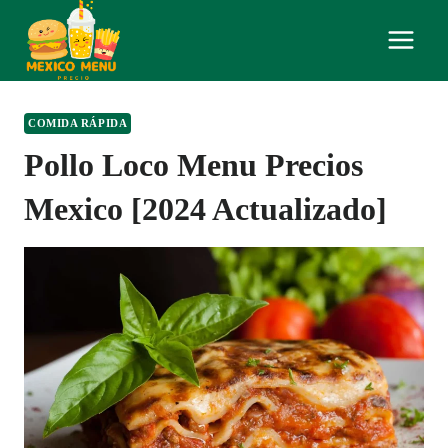
Skip
to
content
COMIDA RÁPIDA
Pollo Loco Menu Precios
Mexico [2024 Actualizado]