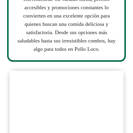
accesibles y promociones constantes lo
convierten en una excelente opción para
quienes buscan una comida deliciosa y
satisfactoria. Desde sus opciones más
saludables hasta sus irresistibles combos, hay
algo para todos en Pollo Loco.
FAQs
Cuál es el precio del menú en
Pollo Loco?
Pollo Loco ofrece opciones
saludables?