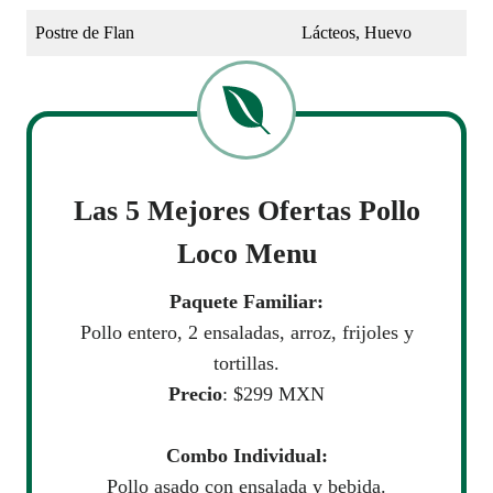
Postre de Flan
Lácteos, Huevo
Las 5 Mejores Ofertas
Pollo
Loco
Menu
Paquete Familiar:
Pollo entero, 2 ensaladas, arroz, frijoles y
tortillas.
Precio
: $299 MXN
Combo Individual:
Pollo asado con ensalada y bebida.