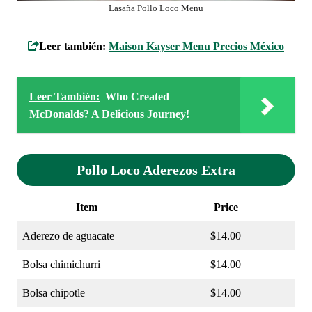
Lasaña Pollo Loco Menu
Leer también:
Maison Kayser Menu Precios México
Leer También:
Who Created
McDonalds? A Delicious Journey!
Pollo Loco Aderezos Extra
Item
Price
Aderezo de aguacate
$14.00
Bolsa chimichurri
$14.00
Bolsa chipotle
$14.00