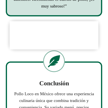
muy sabroso!”
Follow Official Platforms
Official Site
Conclusión
Pollo Loco en México ofrece una experiencia
culinaria única que combina tradición y
conveniencia. Su variado menú, precios