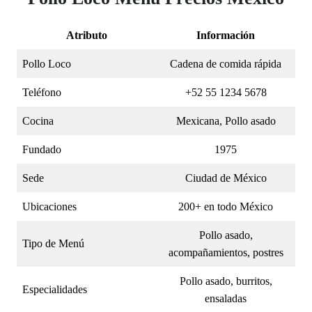
Atributo
Información
Pollo Loco
Cadena de comida rápida
Teléfono
+52 55 1234 5678
Cocina
Mexicana, Pollo asado
Fundado
1975
Sede
Ciudad de México
Ubicaciones
200+ en todo México
Pollo asado,
Tipo de Menú
acompañamientos, postres
Pollo asado, burritos,
Especialidades
ensaladas