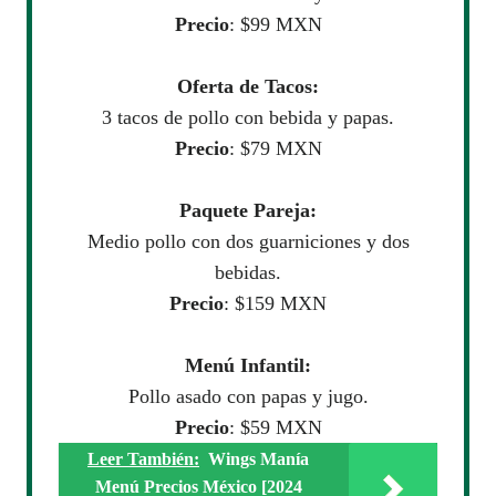
Precio
: $99 MXN
Oferta de Tacos:
3 tacos de pollo con bebida y papas.
Precio
: $79 MXN
Paquete Pareja:
Medio pollo con dos guarniciones y dos
bebidas.
Precio
: $159 MXN
Menú Infantil:
Pollo asado con papas y jugo.
Precio
: $59 MXN
Leer También:
Wings Manía
Menú Precios México [2024