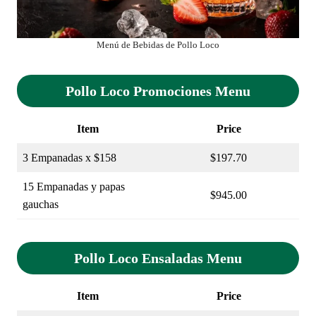
Menú de Bebidas de Pollo Loco
Pollo Loco Promociones Menu
Item
Price
3 Empanadas x $158
$197.70
15 Empanadas y papas
$945.00
gauchas
Pollo Loco Ensaladas Menu
Item
Price