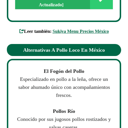
Actualizado]
Leer también:
Sukiya Menu Precios México
Alternativas A
Pollo Loco
En México
El Fogón del Pollo
Especializado en pollo a la leña, ofrece un
sabor ahumado único con acompañamientos
frescos.
Pollos Río
Conocido por sus jugosos pollos rostizados y
salsas caseras.