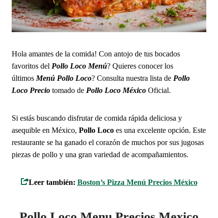
Hola amantes de la comida! Con antojo de tus bocados
favoritos del
Pollo Loco
Menú
? Quieres conocer los
últimos
Menú
Pollo Loco
? Consulta nuestra lista de
Pollo
Loco Precio
tomado de
Pollo Loco
México
Oficial.
Si estás buscando disfrutar de comida rápida deliciosa y
asequible en México,
Pollo Loco
es una excelente opción. Este
restaurante se ha ganado el corazón de muchos por sus jugosas
piezas de pollo y una gran variedad de acompañamientos.
Leer también:
Boston’s Pizza Menú Precios México
Pollo Loco Menu Precios Mexico