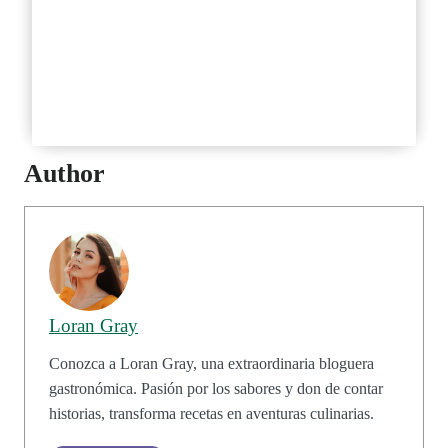
Dónde puedo encontrar Pollo
Loco en México?
Pollo Loco tiene promociones?
Author
Loran Gray
Conozca a Loran Gray, una extraordinaria bloguera
gastronómica. Pasión por los sabores y don de contar
historias, transforma recetas en aventuras culinarias.