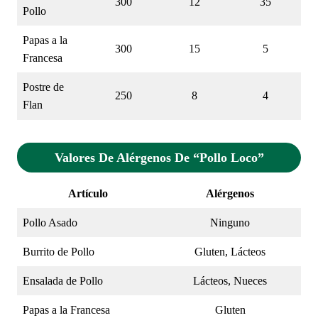
300
12
35
Pollo
Papas a la
300
15
5
Francesa
Postre de
250
8
4
Flan
Valores De Alérgenos De “Pollo Loco”
Artículo
Alérgenos
Pollo Asado
Ninguno
Burrito de Pollo
Gluten, Lácteos
Ensalada de Pollo
Lácteos, Nueces
Papas a la Francesa
Gluten