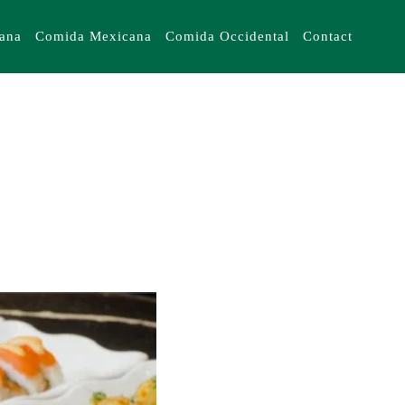
iana
Comida Mexicana
Comida Occidental
Contact