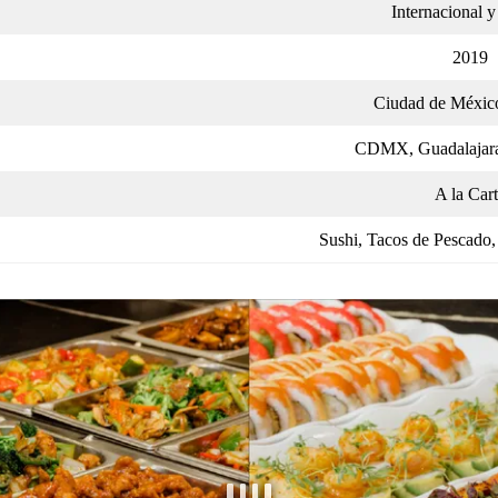
Internacional 
2019
Ciudad de Méxic
CDMX, Guadalajara
A la Car
Sushi, Tacos de Pescado,