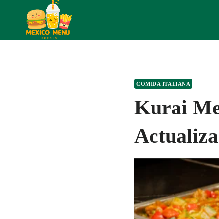
Skip
to
content
COMIDA ITALIANA
Kurai Me
Actualiza