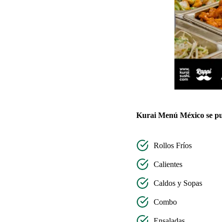
Kurai Menú México se pu
Rollos Fríos
Calientes
Caldos y Sopas
Combo
Ensaladas