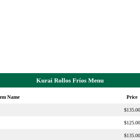
Kurai Rollos Fríos Menu
tem Name
Price
$135.0
$125.0
$135.0