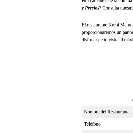
Hola amantes de la comida!
y Precios
? Consulta nuestra
El restaurante Kurai Menú d
proporcionaremos un panora
disfrutar de tu visita al má
Nombre del Restaurante
Teléfono