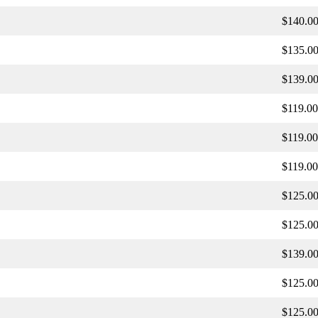
$140.0
$135.0
$139.0
$119.00
$119.00
$119.00
$125.0
$125.0
$139.0
$125.0
$125.0