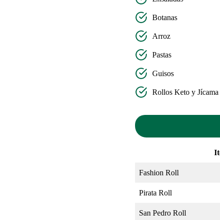
Botanas
Arroz
Pastas
Guisos
Rollos Keto y Jícama
I
Fashion Roll
Pirata Roll
San Pedro Roll