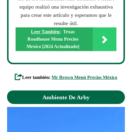
equipo realizó una investigación exhaustiva
para crear este artículo y esperamos que le
resulte útil.
Leer También:
Texas
Roadhouse Menu Precios
Mexico [2024 Actualizado]
Leer también:
Mr Brown Menú Precios México
Ambiente De Arby