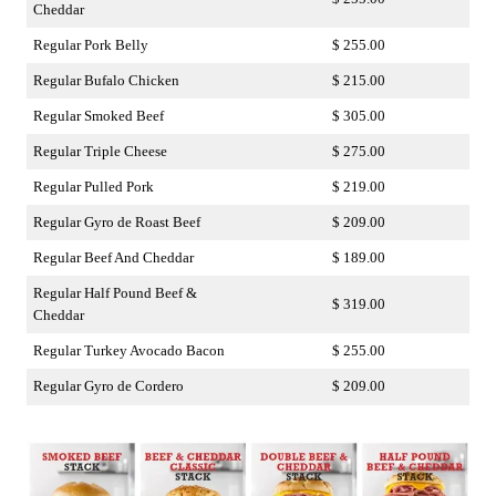
Cheddar
Regular Pork Belly
$ 255.00
Regular Bufalo Chicken
$ 215.00
Regular Smoked Beef
$ 305.00
Regular Triple Cheese
$ 275.00
Regular Pulled Pork
$ 219.00
Regular Gyro de Roast Beef
$ 209.00
Regular Beef And Cheddar
$ 189.00
Regular Half Pound Beef &
$ 319.00
Cheddar
Regular Turkey Avocado Bacon
$ 255.00
Regular Gyro de Cordero
$ 209.00