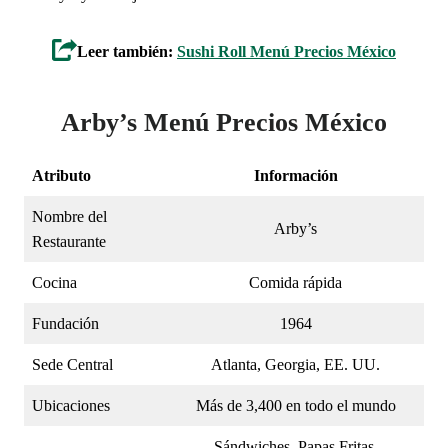
Leer también:
Sushi Roll Menú Precios México
Arby’s Menú Precios México
Atributo
Información
Nombre del
Arby’s
Restaurante
Cocina
Comida rápida
Fundación
1964
Sede Central
Atlanta, Georgia, EE. UU.
Ubicaciones
Más de 3,400 en todo el mundo
Sándwiches, Papas Fritas,