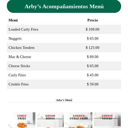
Arby’s Acompañamientos Menú
Menú
Precio
Loaded Curly Fries
$ 109.00
Nuggets
$ 65.00
Chicken Tenders
$ 125.00
Mac & Cheese
$ 89.00
Cheese Sticks
$ 65.00
Curly Fries
$ 45.00
Crinkle Fries
$ 59.00
Arby’s Menú