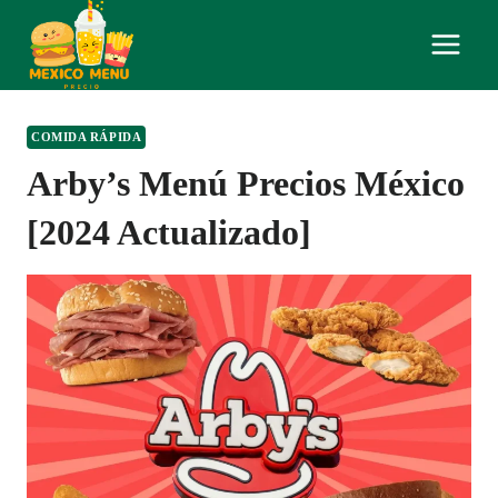
Skip
to
content
COMIDA RÁPIDA
Arby’s Menú Precios México
[2024 Actualizado]