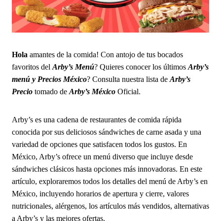
Hola
amantes de la comida! Con antojo de tus bocados
favoritos del
Arby’s
Menú
? Quieres conocer los últimos
Arby’s
menú y Precios México
? Consulta nuestra lista de
Arby’s
Precio
tomado de
Arby’s
México
Oficial.
Arby’s es una cadena de restaurantes de comida rápida
conocida por sus deliciosos sándwiches de carne asada y una
variedad de opciones que satisfacen todos los gustos. En
México, Arby’s ofrece un menú diverso que incluye desde
sándwiches clásicos hasta opciones más innovadoras. En este
artículo, exploraremos todos los detalles del menú de Arby’s en
México, incluyendo horarios de apertura y cierre, valores
nutricionales, alérgenos, los artículos más vendidos, alternativas
a Arby’s y las mejores ofertas.