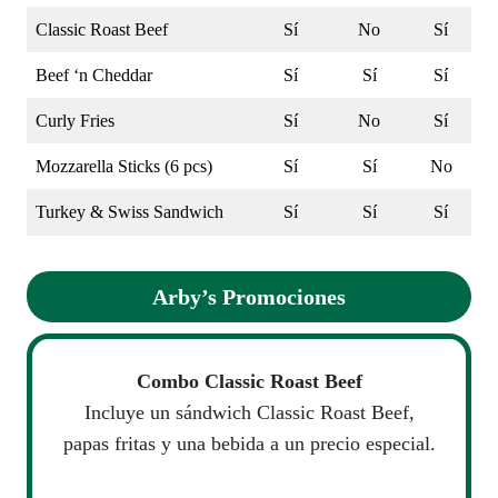
Classic Roast Beef
Sí
No
Sí
Beef ‘n Cheddar
Sí
Sí
Sí
Curly Fries
Sí
No
Sí
Mozzarella Sticks (6 pcs)
Sí
Sí
No
Turkey & Swiss Sandwich
Sí
Sí
Sí
Arby’s
Promociones
Combo Classic Roast Beef
Incluye un sándwich Classic Roast Beef,
papas fritas y una bebida a un precio especial.