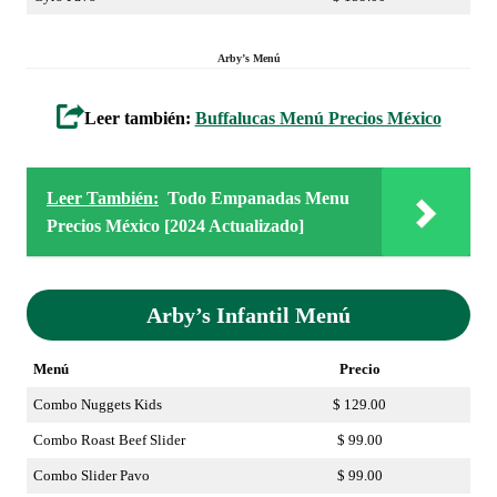
Arby’s Menú
Leer también:
Buffalucas Menú Precios México
Leer También:
Todo Empanadas Menu
Precios México [2024 Actualizado]
Arby’s Infantil Menú
Menú
Precio
Combo Nuggets Kids
$ 129.00
Combo Roast Beef Slider
$ 99.00
Combo Slider Pavo
$ 99.00