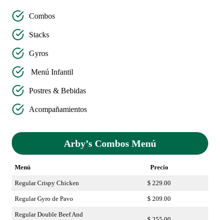
Combos
Stacks
Gyros
Menú Infantil
Postres & Bebidas
Acompañamientos
Arby’s Combos Menú
Menú
Precio
Regular Crispy Chicken
$ 229.00
Regular Gyro de Pavo
$ 209.00
Regular Double Beef And
$ 255.00