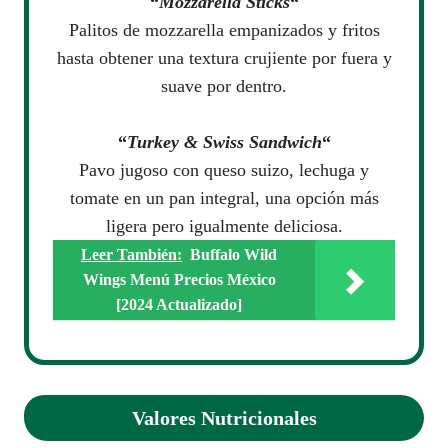
“
Mozzarella Sticks
“
Palitos de mozzarella empanizados y fritos
hasta obtener una textura crujiente por fuera y
suave por dentro.
“
Turkey & Swiss Sandwich
“
Pavo jugoso con queso suizo, lechuga y
tomate en un pan integral, una opción más
ligera pero igualmente deliciosa.
Leer También:
Buffalo Wild
Wings Menú Precios México
[2024 Actualizado]
Valores Nutricionales