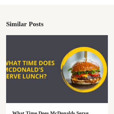
Similar Posts
What Time Does McDonalds Serve