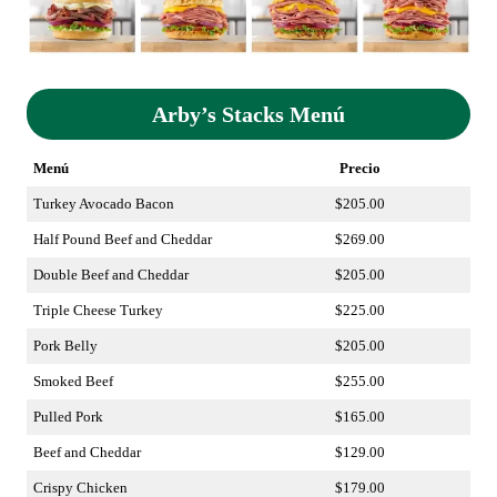
Arby’s Stacks Menú
Menú
Precio
Turkey Avocado Bacon
$205.00
Half Pound Beef and Cheddar
$269.00
Double Beef and Cheddar
$205.00
Triple Cheese Turkey
$225.00
Pork Belly
$205.00
Smoked Beef
$255.00
Pulled Pork
$165.00
Beef and Cheddar
$129.00
Crispy Chicken
$179.00