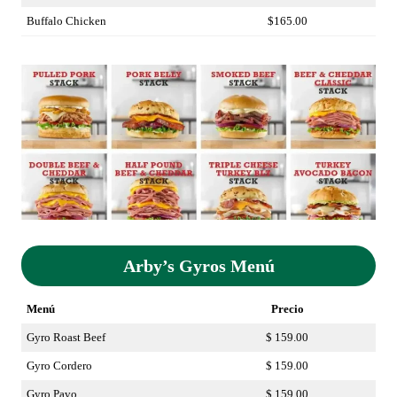
Buffalo Chicken
$165.00
Arby’s Gyros Menú
Menú
Precio
Gyro Roast Beef
$ 159.00
Gyro Cordero
$ 159.00
Gyro Pavo
$ 159.00